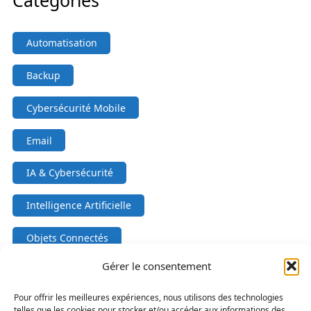
Catégories
Automatisation
Backup
Cybersécurité Mobile
Email
IA & Cybersécurité
Intelligence Artificielle
Objets Connectés
Gérer le consentement
Outils & Scripts
Pour offrir les meilleures expériences, nous utilisons des technologies
Power Automate
telles que les cookies pour stocker et/ou accéder aux informations des