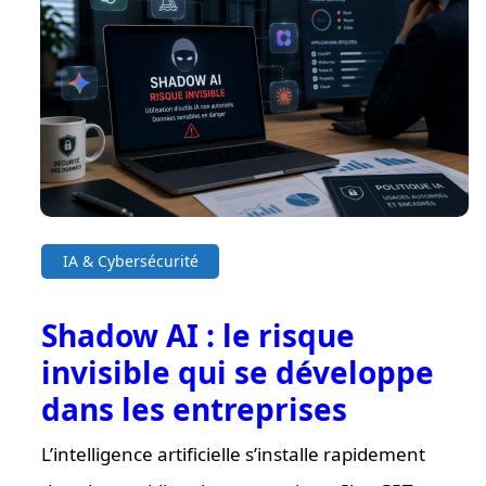
IA & Cybersécurité
Shadow AI : le risque
invisible qui se développe
dans les entreprises
L’intelligence artificielle s’installe rapidement