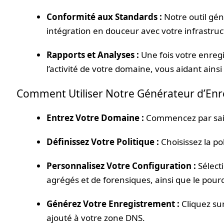
Conformité aux Standards :
Notre outil gé
intégration en douceur avec votre infrastruc
Rapports et Analyses :
Une fois votre enreg
l’activité de votre domaine, vous aidant ainsi
Comment Utiliser Notre Générateur d’E
Entrez Votre Domaine :
Commencez par sais
Définissez Votre Politique :
Choisissez la po
Personnalisez Votre Configuration :
Sélect
agrégés et de forensiques, ainsi que le pou
Générez Votre Enregistrement :
Cliquez su
ajouté à votre zone DNS.