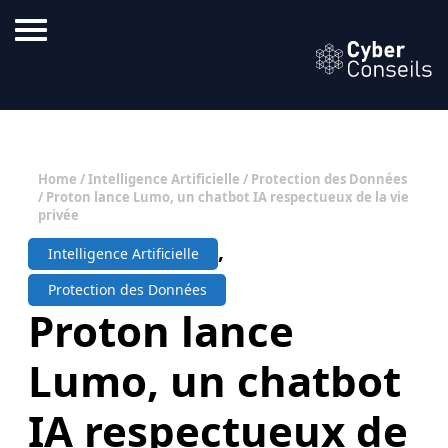
Home
/
Intelligence Artificielle
/
Protection des Données
/ Proton lance Lumo, un chatbot IA respectueux de la vie
privée
,
Intelligence Artificielle
Protection des Données
Proton lance
Lumo, un chatbot
IA respectueux de