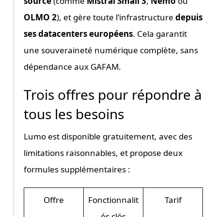
source
(comme
Mistral Small 3
,
Nemo
ou
OLMO 2
), et gère toute l’infrastructure
depuis
ses datacenters européens
. Cela garantit
une souveraineté numérique complète, sans
dépendance aux GAFAM.
Trois offres pour répondre à
tous les besoins
Lumo est disponible gratuitement, avec des
limitations raisonnables, et propose deux
formules supplémentaires :
Offre
Fonctionnalit
Tarif
és clés