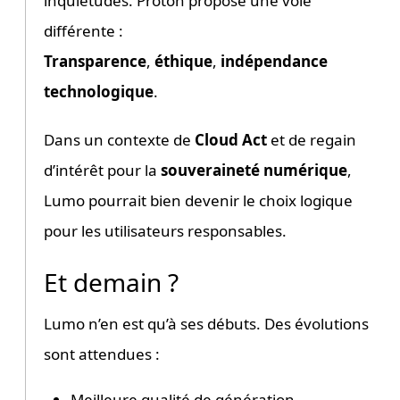
inquiétudes. Proton propose une voie
différente :
Transparence
,
éthique
,
indépendance
technologique
.
Dans un contexte de
Cloud Act
et de regain
d’intérêt pour la
souveraineté numérique
,
Lumo pourrait bien devenir le choix logique
pour les utilisateurs responsables.
Et demain ?
Lumo n’en est qu’à ses débuts. Des évolutions
sont attendues :
Meilleure qualité de génération