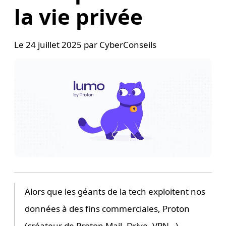
la vie privée
Le
24 juillet 2025
par
CyberConseils
Alors que les géants de la tech exploitent nos
données à des fins commerciales, Proton
(créateur de Proton Mail, Drive, VPN…)