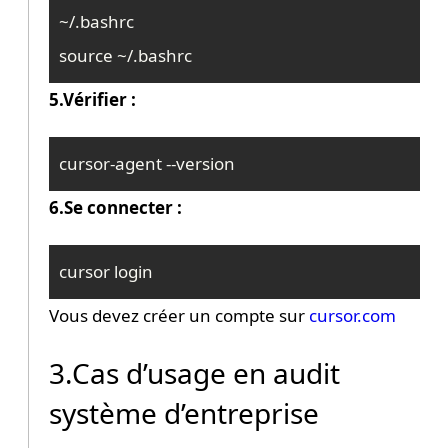
~/.bashrc

source ~/.bashrc
5.Vérifier :
cursor-agent --version
6.Se connecter :
cursor login
Vous devez créer un compte sur
cursor.com
3.Cas d’usage en audit
système d’entreprise